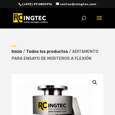
(+593) 99 5805916
ventas@rcingtec.com
Búsqueda
de
productos
Inicio
/
Todos los productos
/ ADITAMENTO
PARA ENSAYO DE MORTEROS A FLEXIÓN