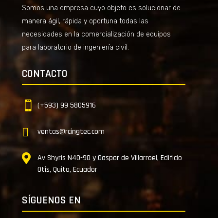
Somos una empresa cuyo objeto es solucionar de
manera ágil, rápida y oportuna todas las
necesidades en la comercialización de equipos
para laboratorio de ingeniería civil.
CONTACTO

(+593) 99 5805916

ventas@rcingtec.com

Av Shyris N40-90 y Gaspar de Villarroel, Edificio
Otis, Quito, Ecuador
SÍGUENOS EN