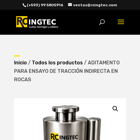
(+593) 99 5805916
ventas@rcingtec.com
Búsqueda
de
productos
Inicio
/
Todos los productos
/ ADITAMENTO
PARA ENSAYO DE TRACCIÓN INDIRECTA EN
ROCAS