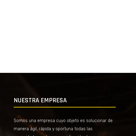
NUESTRA EMPRESA
Somos una empresa cuyo objeto es solucionar de
manera ágil, rápida y oportuna todas las