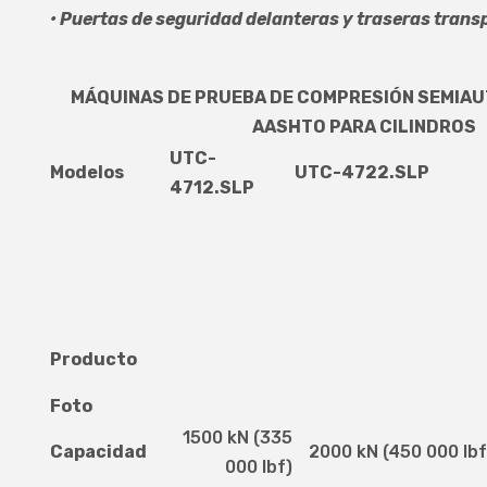
•
Puertas de seguridad delanteras y traseras trans
MÁQUINAS DE PRUEBA DE COMPRESIÓN SEMIAU
AASHTO
PARA CILINDROS
UTC-
Modelos
UTC-4722.SLP
4712.SLP
Producto
Foto
1500 kN (335
Capacidad
2000 kN (450 000 lbf
000 lbf)