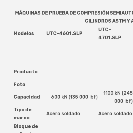
MÁQUINAS DE PRUEBA DE COMPRESIÓN SEMIAUT
CILINDROS ASTM Y
UTC-
Modelos
UTC-4601.SLP
4701.SLP
Producto
Foto
1100 kN (245
Capacidad
600 kN (135 000 lbf)
000 lbf)
Tipo de
Acero soldado
Acero soldado
marco
Bloque de