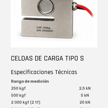
CELDAS DE CARGA TIPO S
Especificaciones Técnicas
Rango de medición
250 kgf
2,5 kN
500 kgf
5 kN
2 000 kgf (2 tf)
20 kN