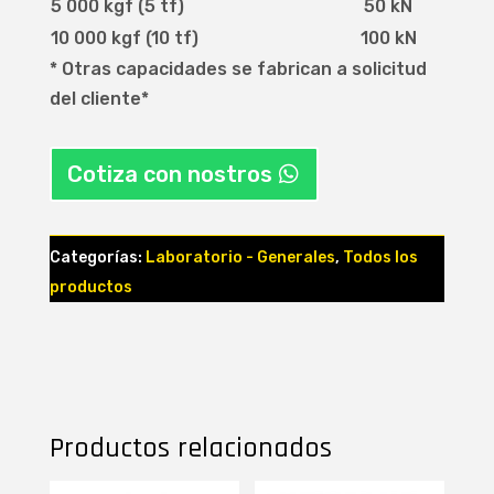
5 000 kgf (5 tf)
50 kN
10 000 kgf (10 tf)
100 kN
* Otras capacidades se fabrican a solicitud
del cliente*
Cotiza con nostros
Categorías:
Laboratorio - Generales
,
Todos los
productos
Productos relacionados