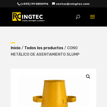
(+593) 99 5805916
ventas@rcingtec.com
Búsqueda
de
productos
Inicio
/
Todos los productos
/ CONO
METÁLICO DE ASENTAMIENTO SLUMP