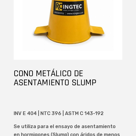
CONO METÁLICO DE
ASENTAMIENTO SLUMP
INV E 404 | NTC 396 | ASTM C 143-192
Se utiliza para el ensayo de asentamiento
en hormigones (Slump) con áridos de menos