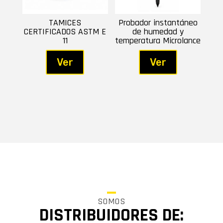
TAMICES
Probador instantáneo
CERTIFICADOS ASTM E
de humedad y
11
temperatura Microlance
Ver
Ver
SOMOS
DISTRIBUIDORES DE: