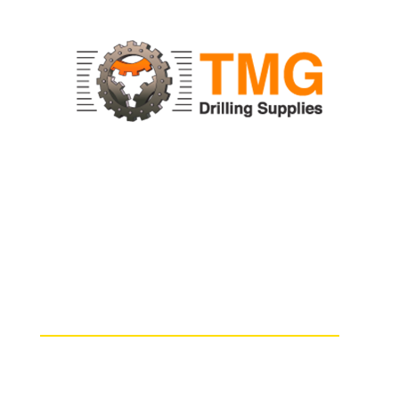
NUESTRA EMPRESA
Somos una empresa cuyo objeto es solucionar de