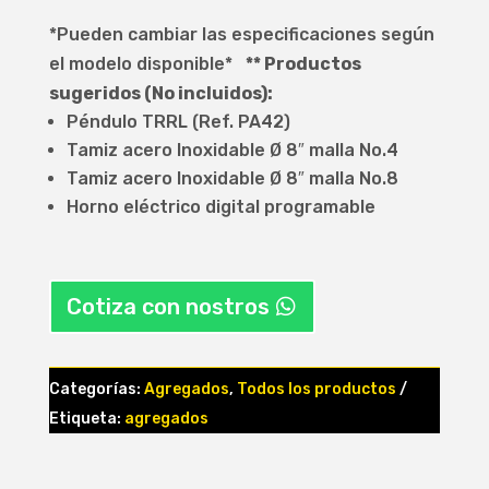
*Pueden cambiar las especificaciones según
el modelo disponible*
** Productos
sugeridos (No incluidos):
Péndulo TRRL (Ref. PA42)
Tamiz acero Inoxidable Ø 8″ malla No.4
Tamiz acero Inoxidable Ø 8″ malla No.8
Horno eléctrico digital programable
Cotiza con nostros
Categorías:
Agregados
,
Todos los productos
Etiqueta:
agregados