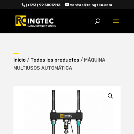
(+593) 99 5805916
ventas@rcingtec.com
Búsqueda
de
productos
Inicio
/
Todos los productos
/ MÁQUINA
MULTIUSOS AUTOMÁTICA