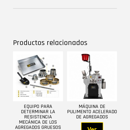
Productos relacionados
EQUIPO PARA
MÁQUINA DE
DETERMINAR LA
PULIMENTO ACELERADO
RESISTENCIA
DE AGREGADOS
MECÁNICA DE LOS
AGREGADOS GRUESOS
Ver