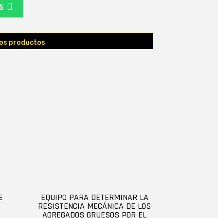
s
los productos
E
EQUIPO PARA DETERMINAR LA
RESISTENCIA MECÁNICA DE LOS
AGREGADOS GRUESOS POR EL