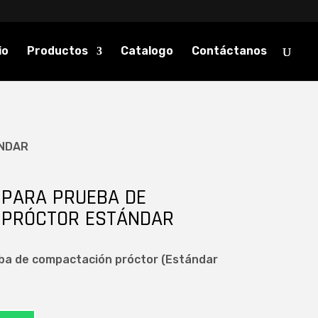
io
Productos
Catalogo
Contáctanos
ÁNDAR
 PARA PRUEBA DE
 PRÓCTOR ESTÁNDAR
eba de compactación próctor (Estándar