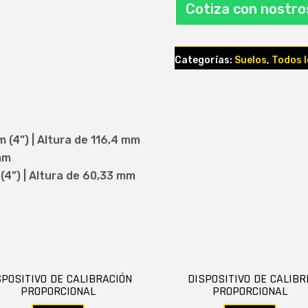
Cotiza con nostro
Categorías:
Suelos
,
Todos 
 (4”) | Altura de 116,4 mm
mm
 (4”) | Altura de 60,33 mm
SPOSITIVO DE CALIBRACIÓN
DISPOSITIVO DE CALIBR
PROPORCIONAL
PROPORCIONAL