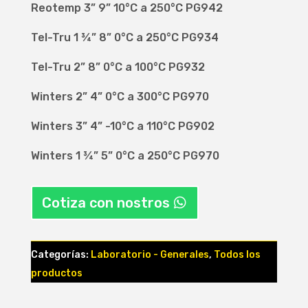
Reotemp 3” 9” 10°C a 250°C PG942
Tel-Tru 1 ¾” 8” 0°C a 250°C PG934
Tel-Tru 2” 8” 0°C a 100°C PG932
Winters 2” 4” 0°C a 300°C PG970
Winters 3” 4” -10°C a 110°C PG902
Winters 1 ¾” 5” 0°C a 250°C PG970
Cotiza con nostros
Categorías:
Laboratorio - Generales
,
Todos los
productos